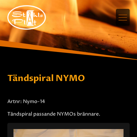
Tändspiral NYMO
Artnr: Nymo-14
Tändspiral passande NYMOs brännare.