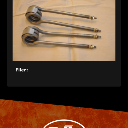
Filer: