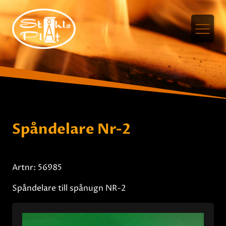
Spåndelare Nr-2
Artnr: 56985
Spåndelare till spånugn NR-2