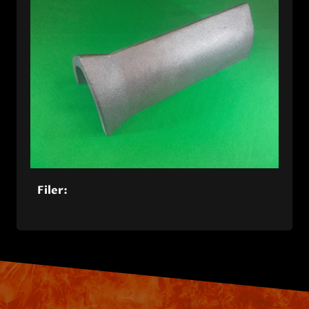
Filer: