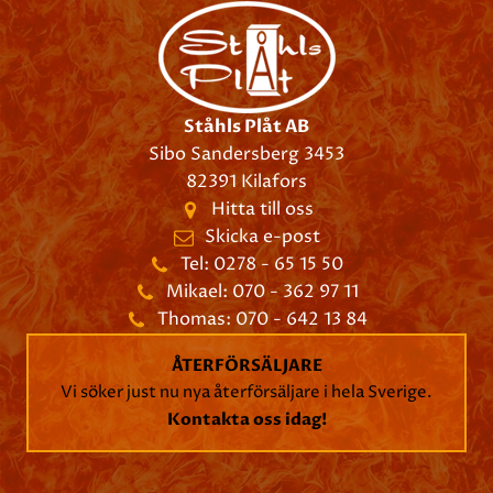
Ståhls Plåt AB
Sibo Sandersberg 3453
82391 Kilafors
Hitta till oss
Skicka e-post
Tel: 0278 - 65 15 50
Mikael: 070 - 362 97 11
Thomas: 070 - 642 13 84
ÅTERFÖRSÄLJARE
Vi söker just nu nya återförsäljare i hela Sverige.
Kontakta oss idag!