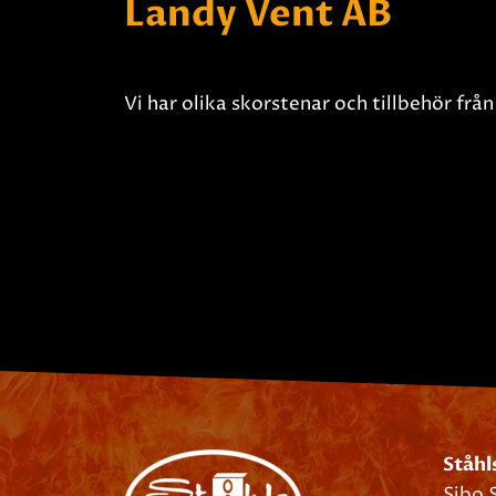
Landy Vent AB
Vi har olika skorstenar och tillbehör frå
Ståhl
Sibo 