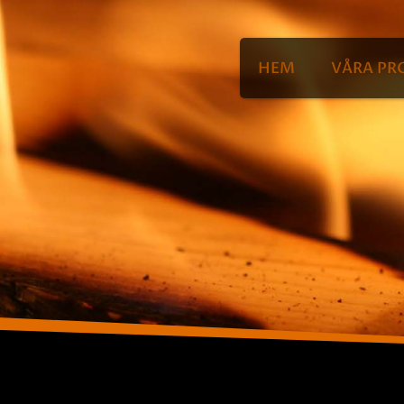
HEM
VÅRA PR