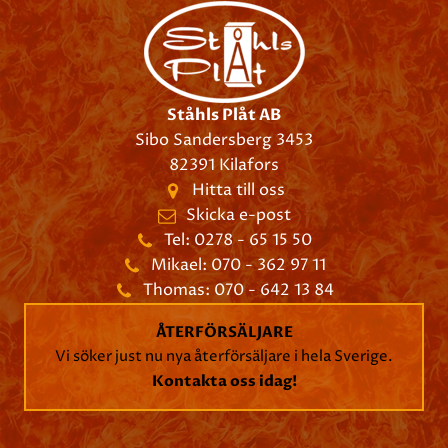
Ståhls Plåt AB
Sibo Sandersberg 3453
82391 Kilafors
Hitta till oss
Skicka e-post
Tel: 0278 - 65 15 50
Mikael: 070 - 362 97 11
Thomas: 070 - 642 13 84
ÅTERFÖRSÄLJARE
Vi söker just nu nya återförsäljare i hela Sverige.
Kontakta oss idag!